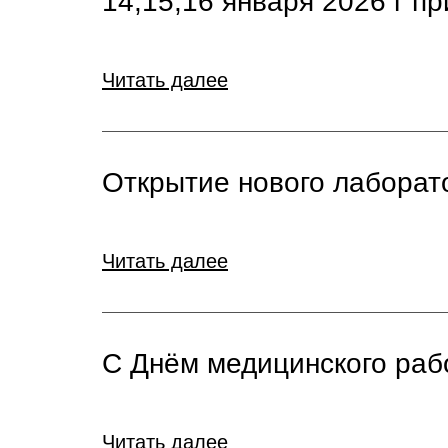
14,15,16 января 2026 г п
Читать далее
Открытие нового лаборат
Читать далее
С Днём медицинского рабо
Читать далее