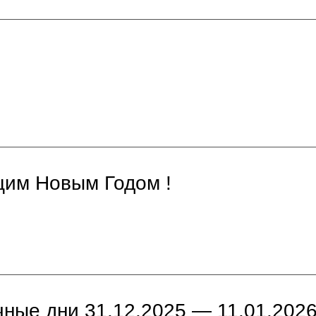
щим Новым Годом !
чные дни 31.12.2025 — 11.01.202