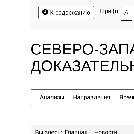
Шрифт
К содержанию
А
СЕВЕРО-ЗАП
ДОКАЗАТЕЛ
Анализы
Направления
Врач
Вы здесь:
Главная
Новости