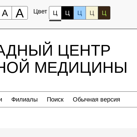
А
А
Цвет
Ц
Ц
Ц
Ц
Ц
АДНЫЙ ЦЕНТР
ЬНОЙ МЕДИЦИНЫ
и
Филиалы
Поиск
Обычная версия