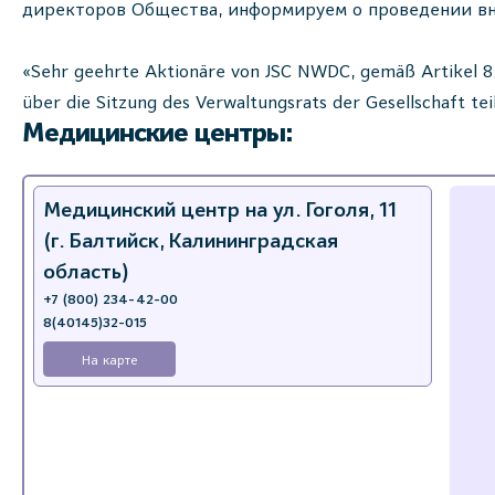
директоров Общества, информируем о проведении в
«Sehr geehrte Aktionäre von JSC NWDC, gemäß Artikel 8.
über die Sitzung des Verwaltungsrats der Gesellschaft te
Медицинские центры:
Медицинский центр на ул. Гоголя, 11
(г. Балтийск, Калининградская
область)
+7 (800) 234-42-00
8(40145)32-015
На карте