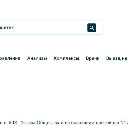
равления
Анализы
Комплексы
Врачи
Выезд на
. 8.18 . Устава Общества и на основании протокола № 2