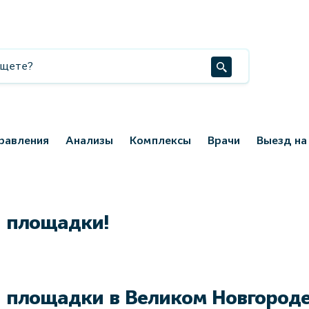
равления
Анализы
Комплексы
Врачи
Выезд на
 площадки!
 площадки в Великом Новгород