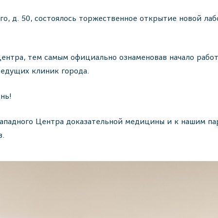
ского, д. 50, состоялось торжественное открытие новой 
ентра, тем самым официально ознаменовав начало рабо
ведущих клиник города.
нь!
ападного Центра доказательной медицины и к нашим пар
в.