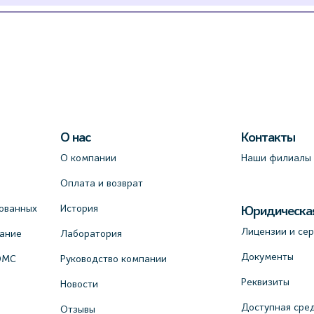
О нас
Контакты
О компании
Наши филиалы
Оплата и возврат
ованных
История
Юридическа
Лицензии и се
вание
Лаборатория
Документы
ОМС
Руководство компании
Реквизиты
Новости
Доступная сре
Отзывы