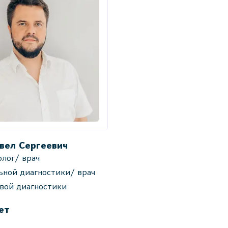
вел Сергеевич
лог/ врач
ьной диагностики/ врач
овой диагностики
ет