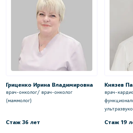
Гриценко Ирина Владимировна
Князев Па
врач-онколог/ врач-онколог
врач-кардио
(маммолог)
функционал
ультразвук
Стаж 36 лет
Стаж 19 л