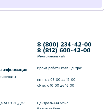
8 (800) 234-42-00
8 (812) 600-42-00
Многоканальный
Время работы колл центра:
я информация
ртификаты
пн-пт: c 08-00 до 19-00
сб-вс: с 10-00 до 16-00
да АО "СЗЦДМ"
Центральный офис
Время работы: