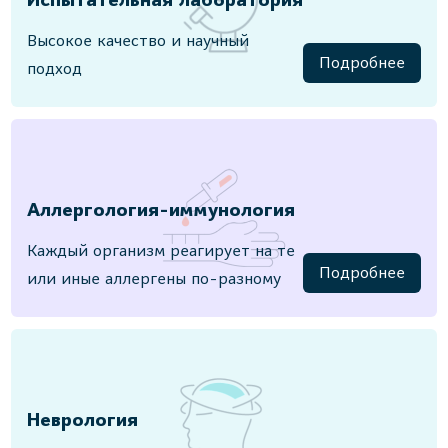
Испытательная лаборатория
Высокое качество и научный
Подробнее
подход
Аллергология-иммунология
Каждый организм реагирует на те
Подробнее
или иные аллергены по-разному
Неврология