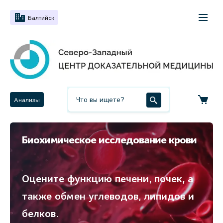
Балтийск
Анализы
Биохимическое исследование крови
Оцените функцию печени, почек, а
также обмен углеводов, липидов и
белков.