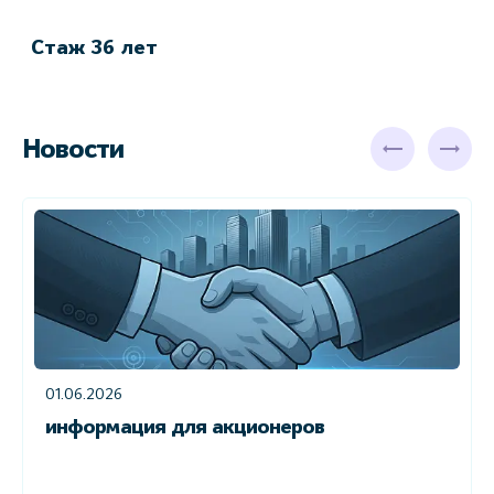
в
Стаж 36 лет
С
Новости
01.06.2026
информация для акционеров