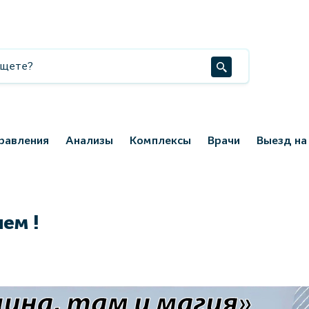
равления
Анализы
Комплексы
Врачи
Выезд на
ем !