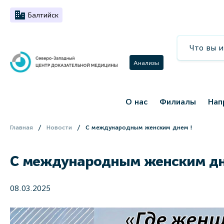
Балтийск
Анализы
О нас
Филиалы
Нап
Главная
Новости
С международным женским днем !
С международным женским дн
08.03.2025