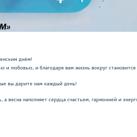
женским днём!
ю и любовью, и благодаря вам жизнь вокруг становится 
рые вы дарите нам каждый день!
, а весна наполняет сердца счастьем, гармонией и энер