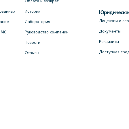
Оплата и возврат
ованных
История
Юридическа
Лицензии и се
вание
Лаборатория
Документы
ОМС
Руководство компании
Реквизиты
Новости
Доступная сре
Отзывы