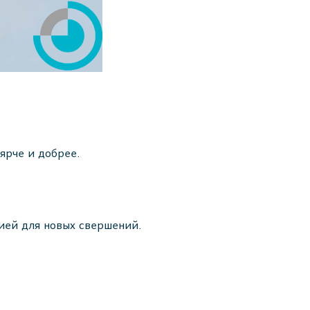
ярче и добрее.
гией для новых свершений.