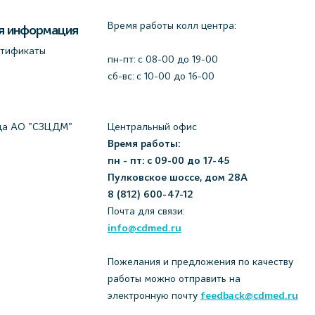
Время работы колл центра:
я информация
ртификаты
пн-пт: c 08-00 до 19-00
сб-вс: с 10-00 до 16-00
да АО "СЗЦДМ"
Центральный офис
Время работы:
пн - пт: с 09-00 до 17-45
Пулковское шоссе, дом 28А
8 (812) 600-47-12
Почта для связи:
info@cdmed.ru
Пожелания и предложения по качеству
работы можно отправить на
электронную почту
feedback@cdmed.ru