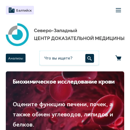
Балтийск
Анализы
Биохимическое исследование крови
Оцените функцию печени, почек, а
также обмен углеводов, липидов и
белков.