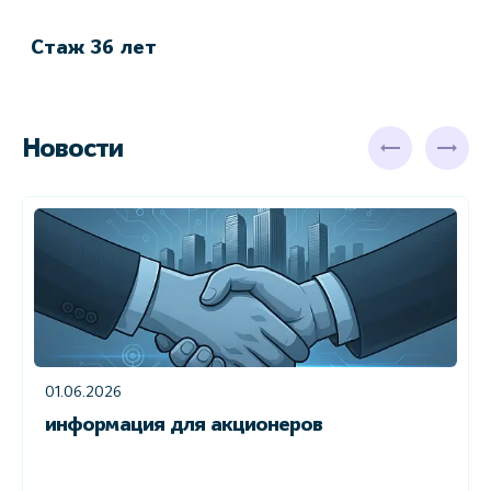
в
Стаж 36 лет
С
Новости
01.06.2026
информация для акционеров