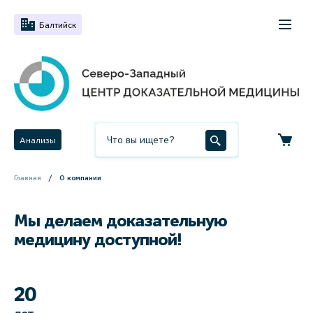
Балтийск
Анализы
Главная
О компании
Мы делаем доказательную
медицину доступной!
20