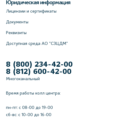
Юридическая информация
Лицензии и сертификаты
Документы
Реквизиты
Доступная среда АО "СЗЦДМ"
8 (800) 234-42-00
8 (812) 600-42-00
Многоканальный
Время работы колл центра:
пн-пт: c 08-00 до 19-00
сб-вс: с 10-00 до 16-00