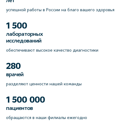
лет
успешной работы в России на благо вашего здоровья
1 500
лабораторных
исследований
обеспечивают высокое качество диагностики
280
врачей
разделяют ценности нашей команды
1 500 000
пациентов
обращаются в наши филиалы ежегодно