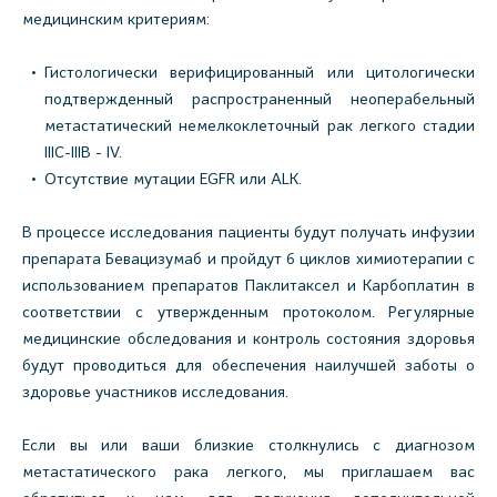
медицинским критериям:
Гистологически верифицированный или цитологически
подтвержденный распространенный неоперабельный
метастатический немелкоклеточный рак легкого стадии
IIIC-IIIB - IV.
Отсутствие мутации EGFR или ALK.
В процессе исследования пациенты будут получать инфузии
препарата Бевацизумаб и пройдут 6 циклов химиотерапии с
использованием препаратов Паклитаксел и Карбоплатин в
соответствии с утвержденным протоколом. Регулярные
медицинские обследования и контроль состояния здоровья
будут проводиться для обеспечения наилучшей заботы о
здоровье участников исследования.
Если вы или ваши близкие столкнулись с диагнозом
метастатического рака легкого, мы приглашаем вас