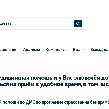
равления
Анализы
Комплексы
Врачи
Выезд на
едицинская помощь и у Вас заключён д
ься на приём в удобное время, в том чи
 помощи по ДМС по программе страхования без прямо