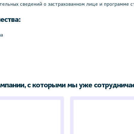
тельных сведений о застрахованном лице и программе с
ества:
на
016
мпании, с которыми мы уже сотруднича