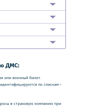
по ДМС:
ии или военный билет.
 идентифицируются по спискам –
просы в страховую компанию при