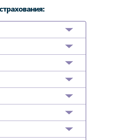
страхования: