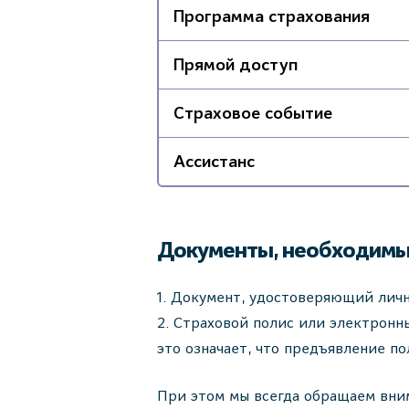
Программа страхования
Прямой доступ
Страховое событие
Ассистанс
Документы, необходимы
Документ, удостоверяющий лично
Страховой полис или электронны
это означает, что предъявление по
При этом мы всегда обращаем вним