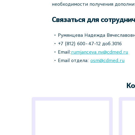
необходимости получения дополни
Связаться для сотруднич
Румянцева Надежда Вячеславов
+7 (812) 600-47-12 доб.3
Email:
rumjanceva.nv@cdmed.ru
Email отдела:
osm@cdmed.ru
Ко