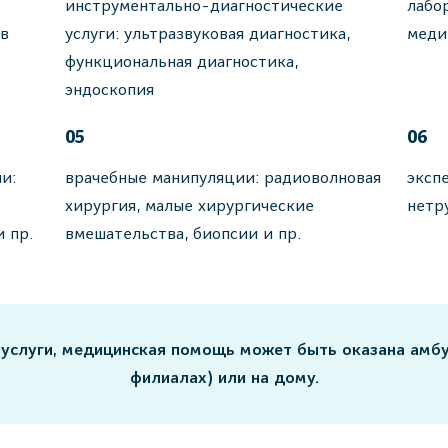
инструментально-диагностические
лабо
ов
услуги: ультразвуковая диагностика,
меди
функциональная диагностика,
эндоскопия
05
06
и:
врачебные манипуляции: радиоволновая
эксп
хирургия, малые хирургические
нетр
и пр.
вмешательства, биопсии и пр.
 услуги, медицинская помощь может быть оказана амб
филиалах) или на дому.