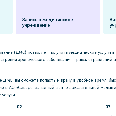
Запись в медицинское
Ви
учреждение
уч
ание (ДМС) позволяет получить медицинские услуги в с
бострения хронического заболевания, травм, отравлений 
е ДМС, вы сможете попасть к врачу в удобное время, бы
ие в АО «Северо-Западный центр доказательной медици
 услуги:
02
03