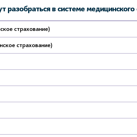
ут разобраться в системе медицинского 
ское страхование)
ское страхование)