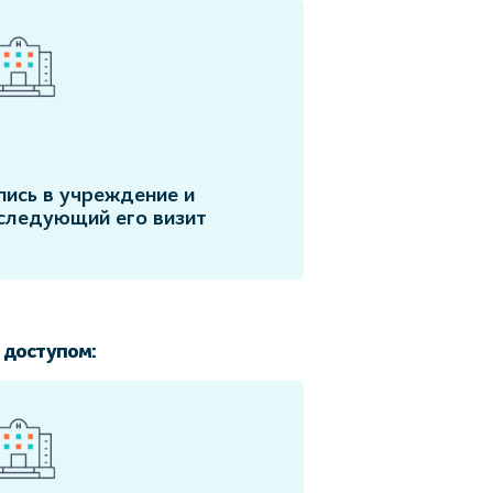
пись в учреждение и
следующий его визит
 доступом: