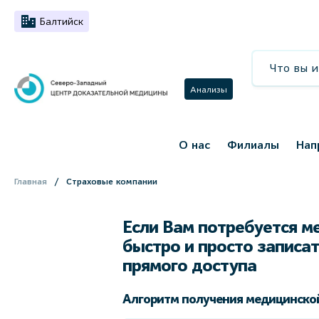
Балтийск
Анализы
О нас
Филиалы
Нап
Главная
Страховые компании
Если Вам потребуется м
быстро и просто записат
прямого доступа
Алгоритм получения медицинской