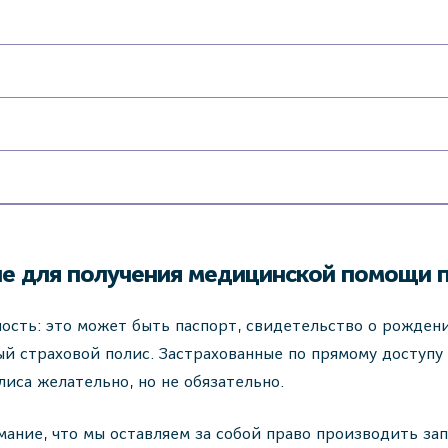
е для получения медицинской помощи 
сть: это может быть паспорт, свидетельство о рожден
й страховой полис. Застрахованные по прямому доступу
лиса желательно, но не обязательно.
ание, что мы оставляем за собой право производить за