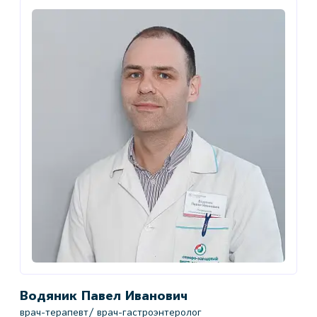
Водяник Павел Иванович
врач-терапевт/ врач-гастроэнтеролог