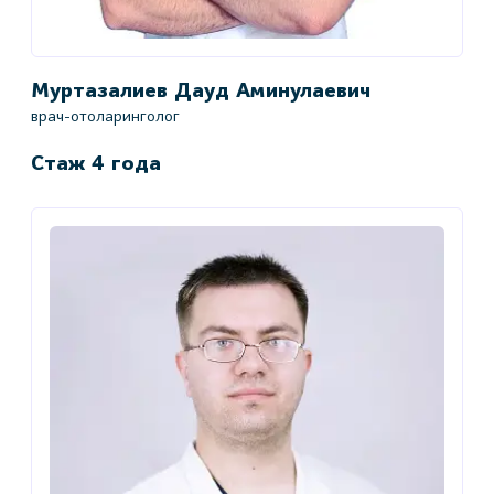
Муртазалиев Дауд Аминулаевич
врач-отоларинголог
Стаж 4 года