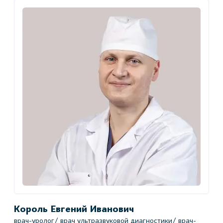
Король Евгений Иванович
врач-уролог/ врач ультразвуковой диагностики/ врач-