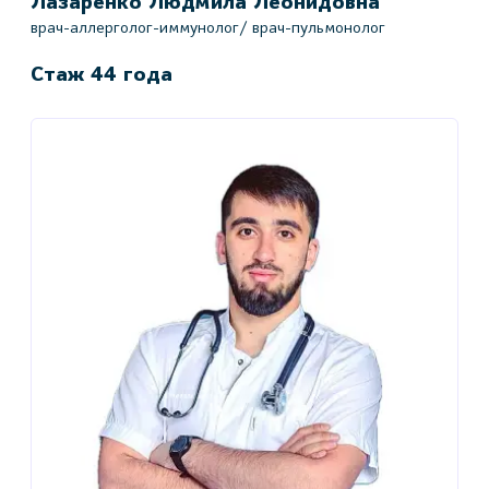
Лазаренко Людмила Леонидовна
врач-аллерголог-иммунолог/ врач-пульмонолог
Стаж 44 года