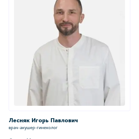
Лесняк Игорь Павлович
врач-акушер-гинеколог