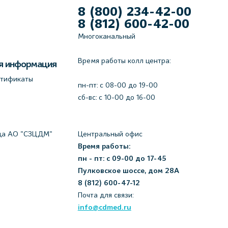
8 (800) 234-42-00
8 (812) 600-42-00
Многоканальный
Время работы колл центра:
я информация
ртификаты
пн-пт: c 08-00 до 19-00
сб-вс: с 10-00 до 16-00
да АО "СЗЦДМ"
Центральный офис
Время работы:
пн - пт: с 09-00 до 17-45
Пулковское шоссе, дом 28А
8 (812) 600-47-12
Почта для связи:
info@cdmed.ru