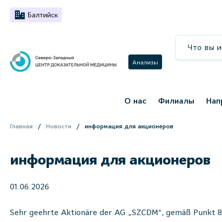
Балтийск
Анализы
О нас
Филиалы
Нап
Главная
Новости
информация для акционеров
информация для акционеров
01.06.2026
Sehr geehrte Aktionäre der AG „SZCDM“, gemäß Punkt 8.1