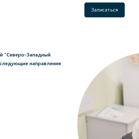
Записаться
ой "Северо-Западный
 следующие направления