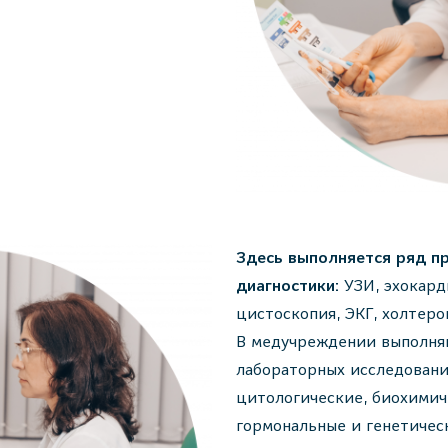
Здесь выполняется ряд п
диагностики:
УЗИ, эхокард
цистоскопия, ЭКГ, холтер
В медучреждении выполня
лабораторных исследовани
цитологические, биохимич
гормональные и генетичес