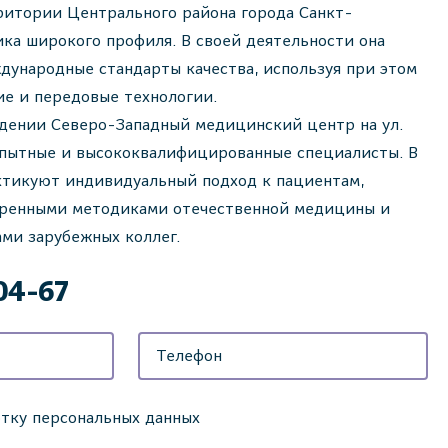
ритории Центрального района города Санкт-
ика широкого профиля. В своей деятельности она
дународные стандарты качества, используя при этом
ие и передовые технологии.
дении Северо-Западный медицинский центр на ул.
опытные и высококвалифицированные специалисты. В
ктикуют индивидуальный подход к пациентам,
еренными методиками отечественной медицины и
ми зарубежных коллег.
-04-67
отку персональных данных