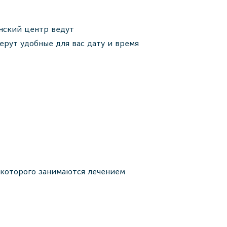
нский центр ведут
ерут удобные для вас дату и время
 которого занимаются лечением