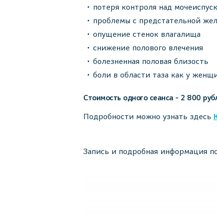
потеря контроля над мочеиспус
проблемы с предстательной же
опущение стенок влагалища
снижение полового влечения
болезненная половая близость
боли в области таза как у женщи
Стоимость одного сеанса - 2 800 руб
Подробности можно узнать здесь
Запись и подробная информация 