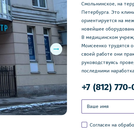
Смольнинское, на тер
Петербурга. Это клин
ориентируется на меж
новейшее оборудован
В медицинском учреж
Моисеенко трудятся 
своей работе они пра
руководствуясь пров
последними наработка
+7 (812) 770
Согласен на обраб