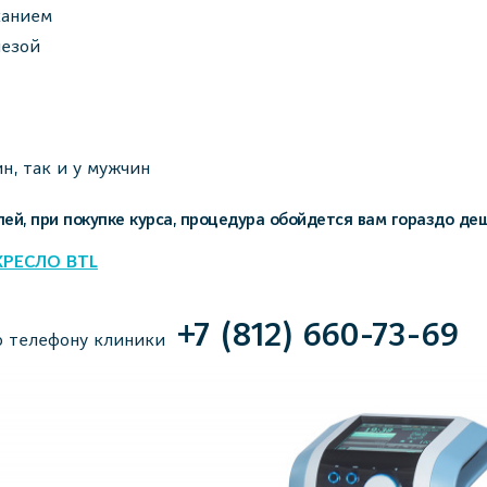
канием
лезой
н, так и у мужчин
лей, при покупке курса, процедура обойдется вам гораздо де
КРЕСЛО BTL
+7 (812) 660-73-69
по телефону клиники