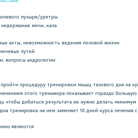
мочевого пузыря/уретры
 недержание мочи, кала
вые акты, невозможность ведения половой жизни
мочевых путей
и, вопросы андрологии
пройти процедуру тренировки мышц тазового дна на кр
менением этого тренажера показывает гораздо большую
дь чтобы добиться результата их нужно делать минимум
одна тренировка на нем заменяет 10 дней курса лечения
нию являются: