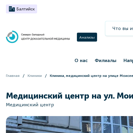
Балтийск
Анализы
О нас
Филиалы
Нап
Главная
Клиники
Клиника, медицинский центр на улице Моисе
Медицинский центр на ул. Мои
Медицинский центр