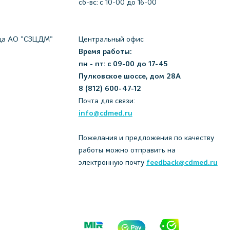
сб-вс: с 10-00 до 16-00
да АО "СЗЦДМ"
Центральный офис
Время работы:
пн - пт: с 09-00 до 17-45
Пулковское шоссе, дом 28А
8 (812) 600-47-12
Почта для связи:
info@cdmed.ru
Пожелания и предложения по качеству
работы можно отправить на
электронную почту
feedback@cdmed.ru