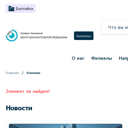
Балтийск
Анализы
О нас
Филиалы
Нап
Главная
Клиники
Элемент не найден!
Новости