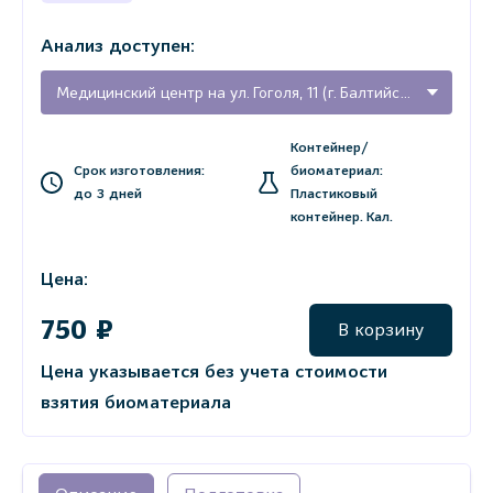
Анализ доступен:
Медицинский центр на ул. Гоголя, 11 (г. Балтийск, Калининградская область)
Контейнер/
Срок изготовления:
биоматериал:
до 3 дней
Пластиковый
контейнер. Кал.
Цена:
750 ₽
В корзину
Цена указывается без учета стоимости
взятия биоматериала