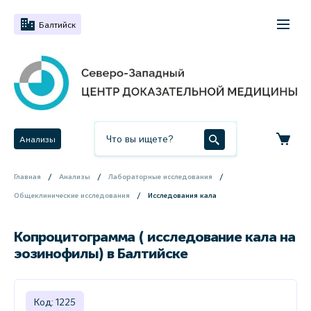
Балтийск
Анализы
Главная
Анализы
Лабораторные исследования
Общеклинические исследования
Исследования кала
Копроцитограмма ( исследование кала на
эозинофилы) в Балтийске
Код: 1225