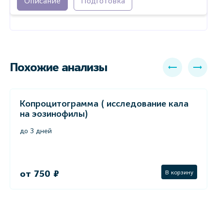
Описание
Подготовка
Похожие анализы
Копроцитограмма ( исследование кала
на эозинофилы)
до 3 дней
от 750 ₽
В корзину