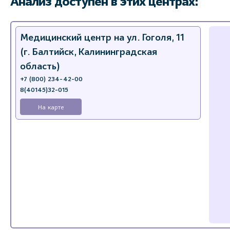
Анализ доступен в этих центрах:
Медицинский центр на ул. Гоголя, 11
(г. Балтийск, Калининградская
область)
+7 (800) 234-42-00
8(40145)32-015
На карте