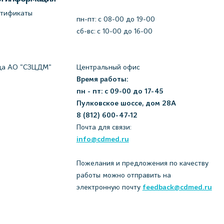
ртификаты
пн-пт: c 08-00 до 19-00
сб-вс: с 10-00 до 16-00
да АО "СЗЦДМ"
Центральный офис
Время работы:
пн - пт: с 09-00 до 17-45
Пулковское шоссе, дом 28А
8 (812) 600-47-12
Почта для связи:
info@cdmed.ru
Пожелания и предложения по качеству
работы можно отправить на
электронную почту
feedback@cdmed.ru