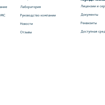
Лицензии и се
вание
Лаборатория
Документы
ОМС
Руководство компании
Реквизиты
Новости
Доступная сре
Отзывы