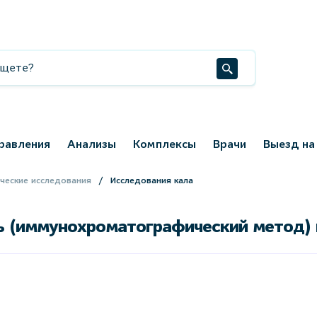
равления
Анализы
Комплексы
Врачи
Выезд на
ческие исследования
Исследования кала
ь (иммунохроматографический метод) 