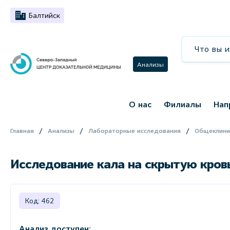
Балтийск
Анализы
О нас
Филиалы
Нап
Главная
Анализы
Лабораторные исследования
Общеклини
Исследование кала на скрытую кров
Код: 462
Анализ доступен: