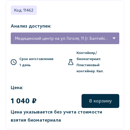
Код: 11462
Анализ доступен:
Медицинский центр на ул. Гоголя, 11 (г. Балтийск, Калининградская область)
Контейнер/
Срок изготовления:
биоматериал:
1 день
Пластиковый
контейнер. Кал.
Цена:
1 040 ₽
В корзину
Цена указывается без учета стоимости
взятия биоматериала