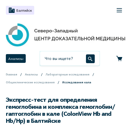
Балтийск
Анализы
Главная
Анализы
Лабораторные исследования
Общеклинические исследования
Исследования кала
Экспресс-тест для определения
гемоглобина и комплекса гемоглобин/
гаптоглобин в кале (ColonView Hb and
Hb/Hp) в Балтийске