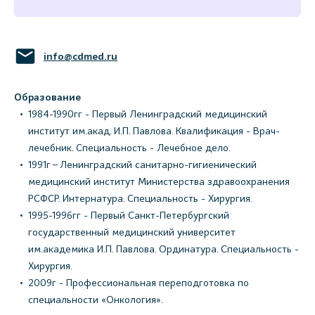
info@cdmed.ru
Образование
1984-1990гг - Первый Ленинградский медицинский
институт им.акад. И.П. Павлова. Квалификация - Врач-
лечебник. Специальность - Лечебное дело.
1991г – Ленинградский санитарно-гигиенический
медицинский институт Министерства здравоохранения
РСФСР. Интернатура. Специальность - Хирургия.
1995-1996гг - Первый Санкт-Петербургский
государственный медицинский университет
им.академика И.П. Павлова. Ординатура. Специальность -
Хирургия.
2009г - Профессиональная переподготовка по
специальности «Онкология».