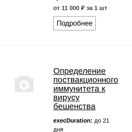
от 11 000 ₽ за 1 шт
Подробнее
Определение
поствакционного
иммунитета к
вирусу
бешенства
execDuration:
до 21
дня