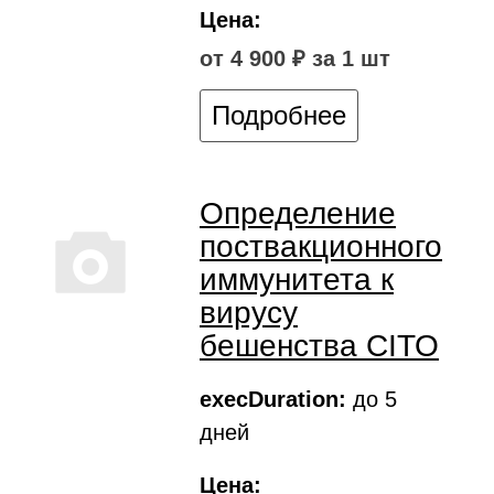
Цена:
от 4 900 ₽ за 1 шт
Подробнее
Определение
поствакционного
иммунитета к
вирусу
бешенства CITO
execDuration:
до 5
дней
Цена: