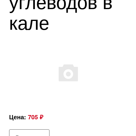
углеводов в
кале
Цена:
705 ₽