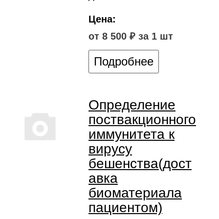
Цена:
от 8 500 ₽ за 1 шт
Подробнее
Определение
поствакционного
иммунитета к
вирусу
бешенства(дост
авка
биоматериала
пациентом)