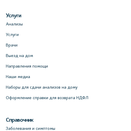
Услуги
Анализы
Услуги
Врачи
Выезд на дом
Направления помощи
Наши медиа
Наборы для сдачи анализов на дому
Оформление справки для возврата НДФЛ
Справочник
Заболевания и симптомы