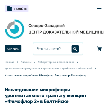
Балтийск
Анализы
Главная
Анализы
Лабораторные исследования
Диагностика инфекционных, паразитарных и грибковых заболеваний
Исследование микробиома (Фемофлор, Андрофлор, Колонофлор)
Исследование микрофлоры
урогенитального тракта у женщин
«Фемофлор 2» в Балтийске