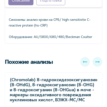
Описание
Подготовка
Синонимы: анализ крови на СРБ/ high-sensitivite C-
reactive protein (hs-CRP)
Оборудование: AU/5800/680/480/Beckman Coulter
Похожие анализы
(Chromolab) 8-гидроксидезоксигуанозин
(8-OHdG), 8-гидроксигуанозин (8-OHG)
и 8-гидроксигуанин (8-OHGua) в моче -
маркеры оксидативного повреждения
нуклеиновых кислот, ВЭЖХ-МС/МС