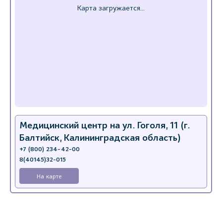
Медицинский центр на ул. Гоголя, 11 (г.
Балтийск, Калининградская область)
+7 (800) 234-42-00
8(40145)32-015
На карте