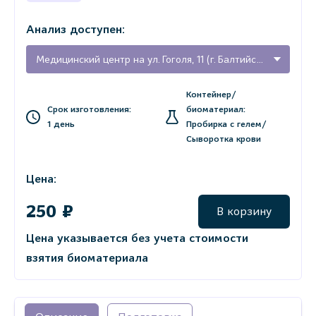
Анализ доступен:
Медицинский центр на ул. Гоголя, 11 (г. Балтийск, Калининградская область)
Контейнер/
Срок изготовления:
биоматериал:
1 день
Пробирка с гелем/
Сыворотка крови
Цена:
250 ₽
В корзину
Цена указывается без учета стоимости
взятия биоматериала