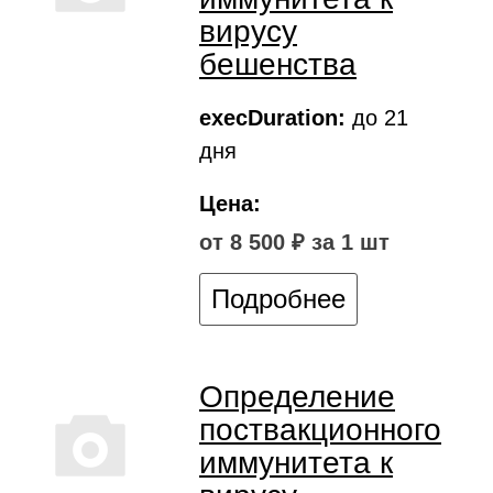
вирусу
бешенства
execDuration:
до 21
дня
Цена:
от 8 500 ₽ за 1 шт
Подробнее
Определение
поствакционного
иммунитета к