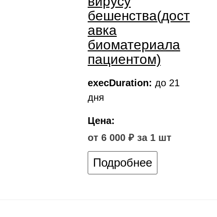
вирусу
бешенства(дост
авка
биоматериала
пациентом)
execDuration:
до 21
дня
Цена:
от 6 000 ₽ за 1 шт
Подробнее