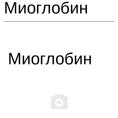
Миоглобин
Миоглобин