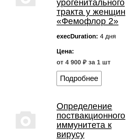
урогенитального
тракта у женщин
«Фемофлор 2»
execDuration:
4 дня
Цена:
от 4 900 ₽ за 1 шт
Подробнее
Определение
поствакционного
иммунитета к
вирусу