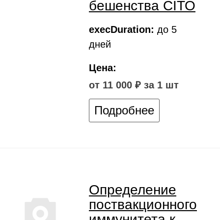
бешенства CITO
execDuration:
до 5
дней
Цена:
от 11 000 ₽ за 1 шт
Подробнее
Определение
поствакционного
иммунитета к