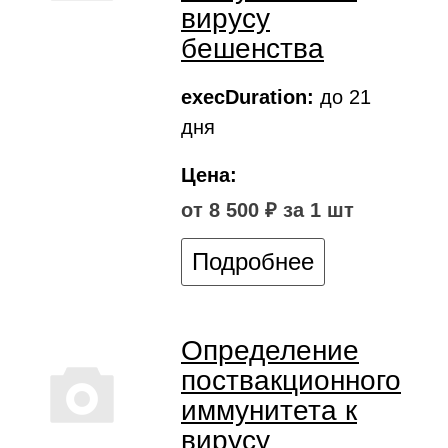
вирусу
бешенства
execDuration:
до 21
дня
Цена:
от 8 500 ₽ за 1 шт
Подробнее
Определение
поствакционного
иммунитета к
вирусу