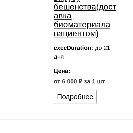
бешенства(дост
авка
биоматериала
пациентом)
execDuration:
до 21
дня
Цена:
от 6 000 ₽ за 1 шт
Подробнее