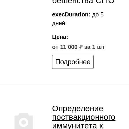
бешенства CITO
execDuration:
до 5
дней
Цена:
от 11 000 ₽ за 1 шт
Подробнее
Определение
поствакционного
иммунитета к