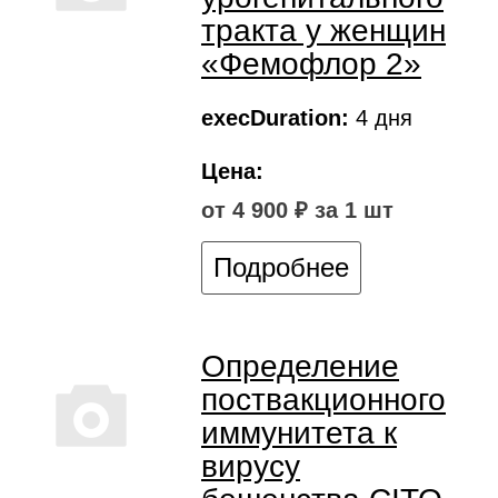
тракта у женщин
«Фемофлор 2»
execDuration:
4 дня
Цена:
от 4 900 ₽ за 1 шт
Подробнее
Определение
поствакционного
иммунитета к
вирусу