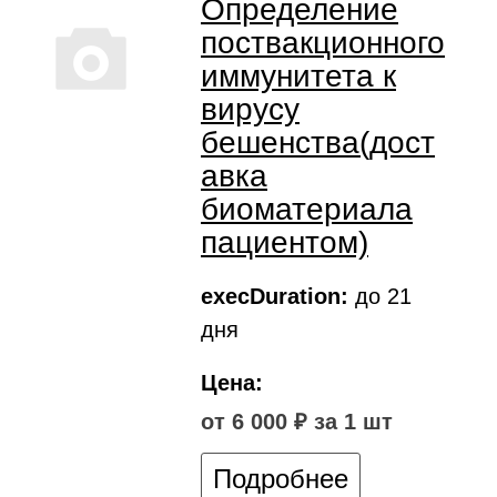
Определение
поствакционного
иммунитета к
вирусу
бешенства(дост
авка
биоматериала
пациентом)
execDuration:
до 21
дня
Цена:
от 6 000 ₽ за 1 шт
Подробнее