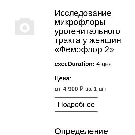
Исследование
микрофлоры
урогенитального
тракта у женщин
«Фемофлор 2»
execDuration:
4 дня
Цена:
от 4 900 ₽ за 1 шт
Подробнее
Определение