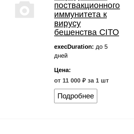
поствакционного
иммунитета к
вирусу
бешенства CITO
execDuration:
до 5
дней
Цена:
от 11 000 ₽ за 1 шт
Подробнее