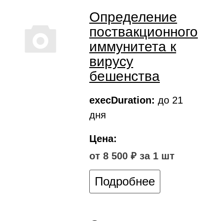
Определение
поствакционного
иммунитета к
вирусу
бешенства
execDuration:
до 21
дня
Цена:
от 8 500 ₽ за 1 шт
Подробнее