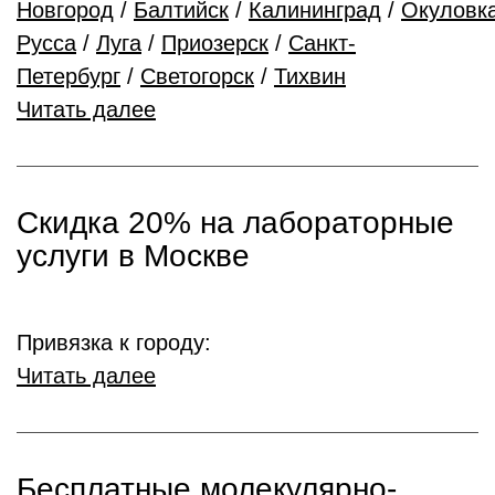
Новгород
/
Балтийск
/
Калининград
/
Окуловк
Русса
/
Луга
/
Приозерск
/
Санкт-
Петербург
/
Светогорск
/
Тихвин
Читать далее
Скидка 20% на лабораторные
услуги в Москве
Привязка к городу:
Читать далее
Бесплатные молекулярно-