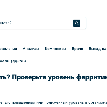
равления
Анализы
Комплексы
Врачи
Выезд на
уровень ферритина
сть? Проверьте уровень феррити
е. Его повышенный или пониженный уровень в организме