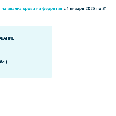
%
на анализ крови на ферритин
с 1 января 2025 по 31
ОВАНИЕ
бл.)