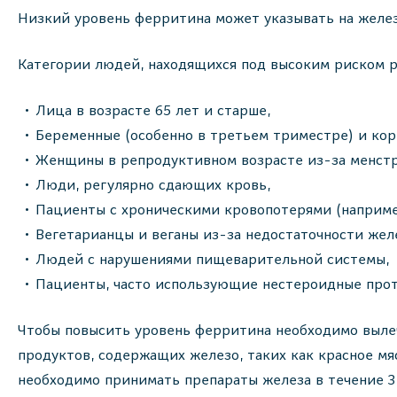
Низкий уровень ферритина может указывать на жел
Категории людей, находящихся под высоким риском р
Лица в возрасте 65 лет и старше,
Беременные (особенно в третьем триместре) и к
Женщины в репродуктивном возрасте из-за менст
Люди, регулярно сдающих кровь,
Пациенты с хроническими кровопотерями (наприме
Вегетарианцы и веганы из-за недостаточности желе
Людей с нарушениями пищеварительной системы,
Пациенты, часто использующие нестероидные прот
Чтобы повысить уровень ферритина необходимо вылеч
продуктов, содержащих железо, таких как красное мя
необходимо принимать препараты железа в течение 3