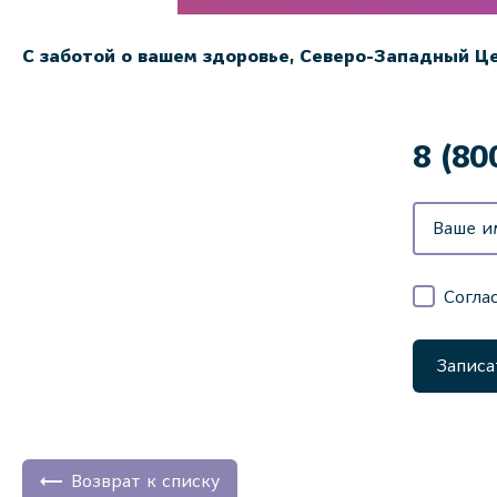
С заботой о вашем здоровье, Северо-Западный Ц
8 (80
Согла
Записа
Возврат к списку