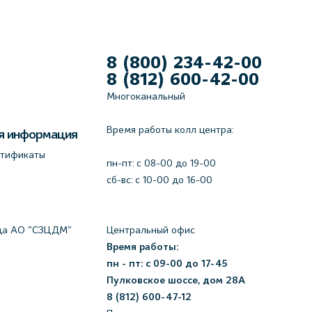
8 (800) 234-42-00
8 (812) 600-42-00
Многоканальный
Время работы колл центра:
я информация
ртификаты
пн-пт: c 08-00 до 19-00
сб-вс: с 10-00 до 16-00
да АО "СЗЦДМ"
Центральный офис
Время работы:
пн - пт: с 09-00 до 17-45
Пулковское шоссе, дом 28А
8 (812) 600-47-12