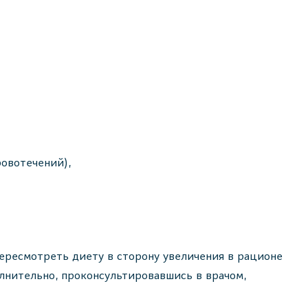
овотечений),
ересмотреть диету в сторону увеличения в рационе
олнительно, проконсультировавшись в врачом,