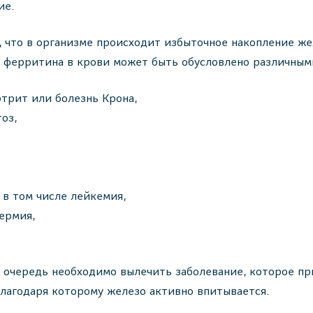
ие.
что в организме происходит избыточное накопление жел
ы ферритина в крови может быть обусловлено различным
трит или болезнь Крона,
оз,
в том числе лейкемия,
ермия,
 очередь необходимо вылечить заболевание, которое пр
благодаря которому железо активно впитывается.