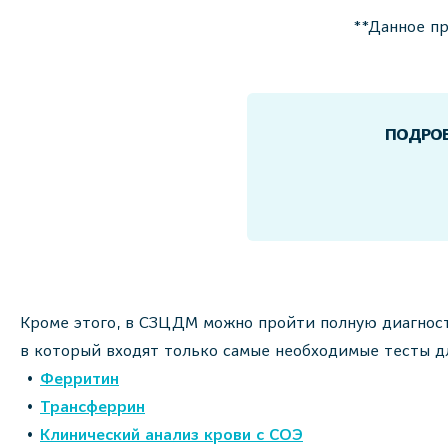
**Данное п
ПОДРОБ
Кроме этого, в СЗЦДМ можно пройти полную диагност
в который входят только самые необходимые тесты д
Ферритин
Трансферрин
Клинический анализ крови с СОЭ