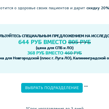
отится о здоровье своих пациентов и дарит
скидку 20
ЛЬЗУЙТЕСЬ СПЕЦИАЛЬНЫМ ПРЕДЛОЖЕНИЕМ НА ИССЛЕД
644 РУБ ВМЕСТО
805 РУБ
(цена для СПБ и ЛО)
368 РУБ ВМЕСТО
460 РУБ
на для Новгородской (плюс г. Луга ЛО), Калининградской о
**
ВЫБРАТЬ ПОДРАЗДЕЛЕНИЕ
*Срок изготовления до 3 дней