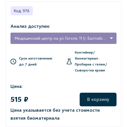
Код: 976
Анализ доступен:
Медицинский центр на ул. Гоголя, 11 (г. Балтийск, Калининградская область)
Контейнер/
Срок изготовления:
биоматериал:
до 7 дней
Пробирка с гелем/
Сыворотка крови
Цена:
515 ₽
В корзину
Цена указывается без учета стоимости
взятия биоматериала