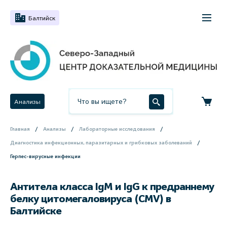
Балтийск
Анализы
Главная
Анализы
Лабораторные исследования
Диагностика инфекционных, паразитарных и грибковых заболеваний
Герпес-вирусные инфекции
Антитела класса IgM и IgG к предраннему
белку цитомегаловируса (CMV) в
Балтийске