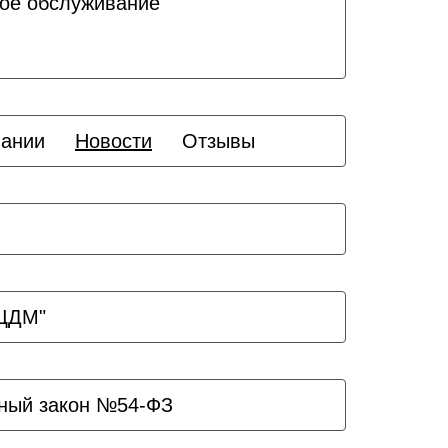
ое обслуживание
пании
Новости
Отзывы
ЗЦДМ"
ный закон №54-ФЗ