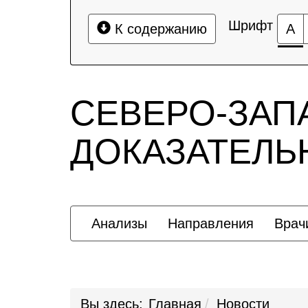
Шрифт
К содержанию
А
СЕВЕРО-ЗАП
ДОКАЗАТЕЛ
Анализы
Направления
Врач
Вы здесь:
Главная
Новости