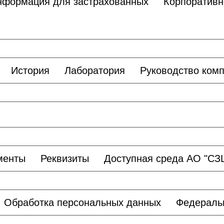
нформация для застрахованных
Корпоративн
История
Лаборатория
Руководство ком
менты
Реквизиты
Доступная среда АО "С
Обработка персональных данных
Федераль