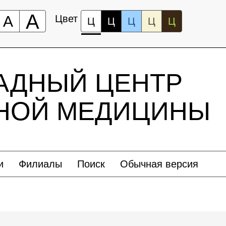
А
А
Цвет
Ц
Ц
Ц
Ц
Ц
АДНЫЙ ЦЕНТР
ЬНОЙ МЕДИЦИНЫ
и
Филиалы
Поиск
Обычная версия