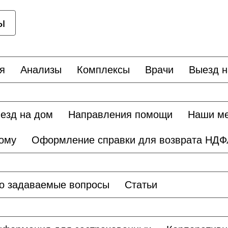
ы
я
Анализы
Комплексы
Врачи
Выезд н
езд на дом
Направления помощи
Наши м
дому
Оформление справки для возврата НДФ
о задаваемые вопросы
Статьи