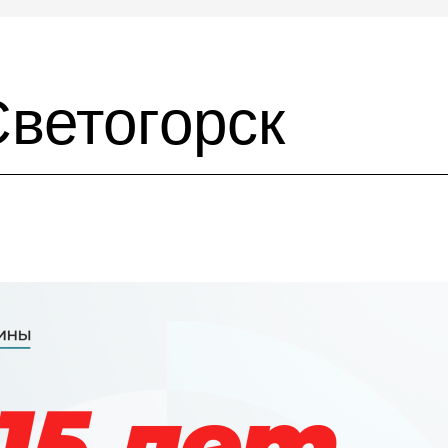
Светогорск