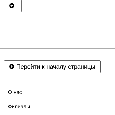
Перейти к началу страницы
О нас
Филиалы