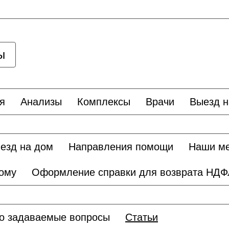
ы
я
Анализы
Комплексы
Врачи
Выезд н
езд на дом
Направления помощи
Наши м
дому
Оформление справки для возврата НДФ
о задаваемые вопросы
Статьи