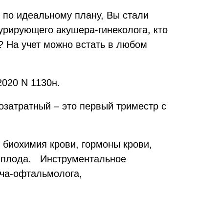
 по идеальному плану, Вы стали
урирующего акушера-гинеколога, кто
? На учет можно встать в любом
020 N 1130н.
затратный – это первый триместр с
 биохимия крови, гормоны крови,
 у плода. Инструментальное
ача-офтальмолога,