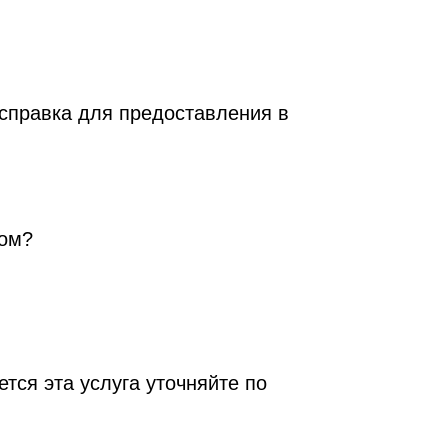
 справка для предоставления в
гом?
тся эта услуга уточняйте по