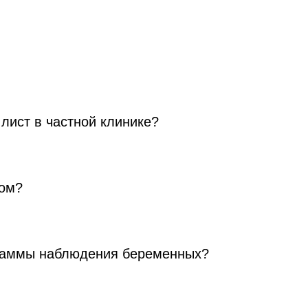
лист в частной клинике?
гом?
граммы наблюдения беременных?