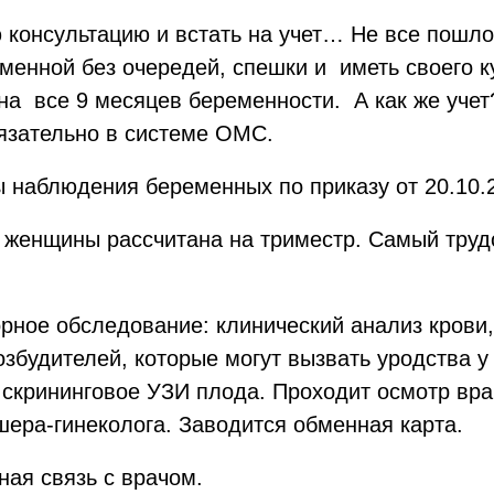
консультацию и встать на учет… Не все пошло
менной без очередей, спешки и иметь своего к
на все 9 месяцев беременности. А как же учет
язательно в системе ОМС.
 наблюдения беременных по приказу от 20.10.2
женщины рассчитана на триместр. Самый трудо
ное обследование: клинический анализ крови,
озбудителей, которые могут вызвать уродства
 скрининговое УЗИ плода. Проходит осмотр вр
ушера-гинеколога. Заводится обменная карта.
ая связь с врачом.