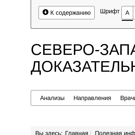
Шрифт
К содержанию
А
СЕВЕРО-ЗАП
ДОКАЗАТЕЛ
Анализы
Направления
Врач
Вы здесь:
Главная
Полезная ин