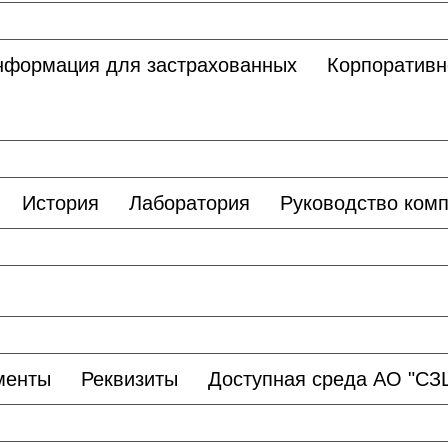
нформация для застрахованных
Корпоративн
История
Лаборатория
Руководство ком
менты
Реквизиты
Доступная среда АО "С