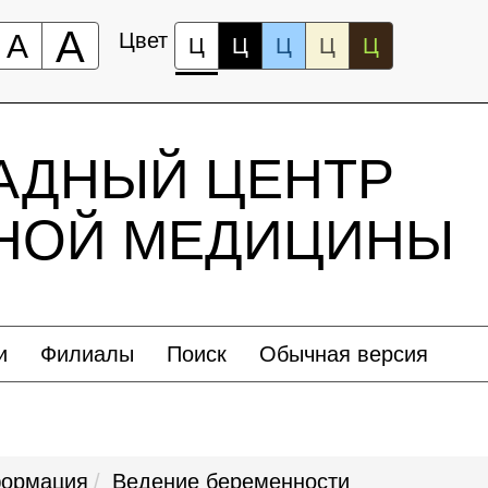
А
А
Цвет
Ц
Ц
Ц
Ц
Ц
АДНЫЙ ЦЕНТР
ЬНОЙ МЕДИЦИНЫ
и
Филиалы
Поиск
Обычная версия
формация
Ведение беременности