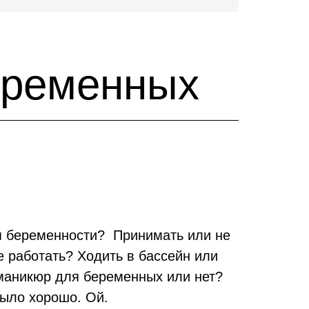
еременных
я беременности? Принимать или не
е работать? Ходить в бассейн или
маникюр для беременных или нет?
е было хорошо. Ой.