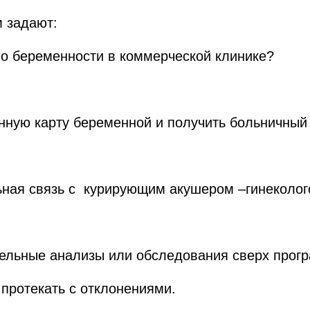
 задают:
 по беременности в коммерческой клинике?
нную карту беременной и получить больничный 
ьная связь с курирующим акушером –гинеколо
ительные анализы или обследования сверх про
 протекать с отклонениями.