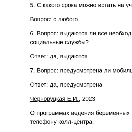
5. С какого срока можно встать на у
Вопрос: с любого.
6. Вопрос: выдаются ли все необхо
социальные службы?
Ответ: да, выдаются.
7. Вопрос: предусмотрена ли мобил
Ответ: да, предусмотрена
Черноруцкая Е.И.,
2023
О программах ведения беременных и
телефону колл-центра.