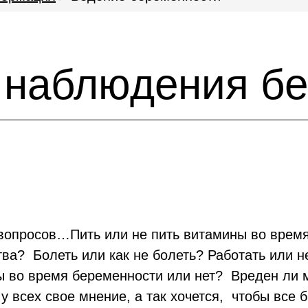
 наблюдения б
 вопросов…Пить или не пить витамины во врем
ва? Болеть или как не болеть? Работать или н
ы во время беременности или нет? Вреден ли 
- у всех свое мнение, а так хочется, чтобы вс