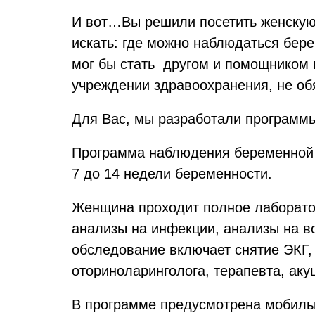
И вот…Вы решили посетить женскую 
искать: где можно наблюдаться бере
мог бы стать другом и помощником 
учреждении здравоохранения, не об
Для Вас, мы разработали программы
Программа наблюдения беременной 
7 до 14 недели беременности.
Женщина проходит полное лаборатор
анализы на инфекции, анализы на в
обследование включает снятие ЭКГ,
оториноларинголога, терапевта, ак
В программе предусмотрена мобильн