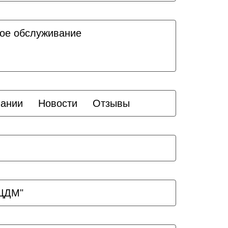
ое обслуживание
пании
Новости
Отзывы
ЗЦДМ"