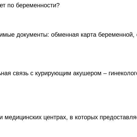
чет по беременности?
димые документы: обменная карта беременной,
ьная связь с курирующим акушером – гинеколо
 медицинских центрах, в которых предоставляе