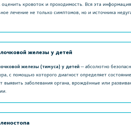
 оценить кровоток и проходимость. Вся эта информация
ное лечение не только симптомов, но и источника недуг
илочковой железы у детей
очковой железы (тимуса) у детей
— абсолютно безопасн
ра, с помощью которого диагност определяет состояние
т выявить заболевания органа, врождённые или развив
ии.
оленостопа