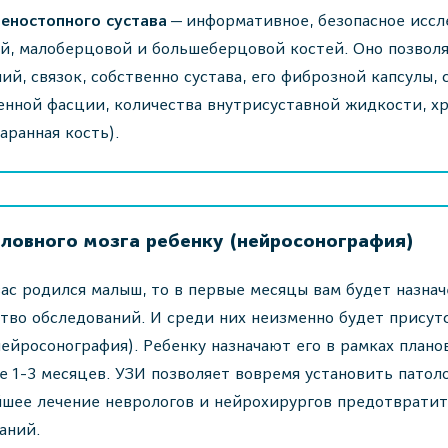
еностопного сустава
— информативное, безопасное иссл
й, малоберцовой и большеберцовой костей. Оно позвол
ий, связок, собственно сустава, его фиброзной капсулы,
нной фасции, количества внутрисуставной жидкости, х
таранная кость).
оловного мозга ребенку (нейросонография)
вас родился малыш, то в первые месяцы вам будет назна
тво обследований. И среди них неизменно будет присут
нейросонография). Ребенку назначают его в рамках плано
е 1-3 месяцев. УЗИ позволяет вовремя установить патоло
шее лечение неврологов и нейрохирургов предотвратит
аний.