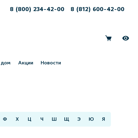
8 (800) 234-42-00
8 (812) 600-42-00
 дом
Акции
Новости
Ф
Х
Ц
Ч
Ш
Щ
Э
Ю
Я