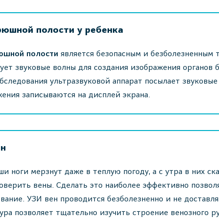
рюшной полости у ребенка
юшной полости
является безопасным и безболезненным 
ует звуковые волны для создания изображения органов 
бследования ультразвуковой аппарат посылает звуковые 
ения записываются на дисплей экрана.
ен
ши ноги мерзнут даже в теплую погоду, а с утра в них ск
оверить вены. Сделать это наиболее эффективно позвол
вание. УЗИ вен проводится безболезненно и не доставл
ра позволяет тщательно изучить строение венозного ру