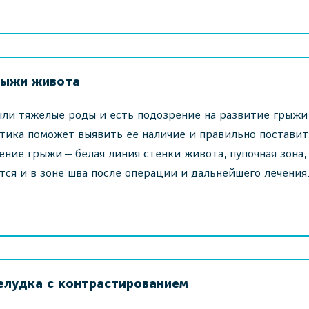
рыжи живота
ыли тяжелые роды и есть подозрение на развитие грыжи
тика поможет выявить ее наличие и правильно поставит
ние грыжи — белая линия стенки живота, пупочная зона,
тся и в зоне шва после операции и дальнейшего лечения
елудка с контрастированием