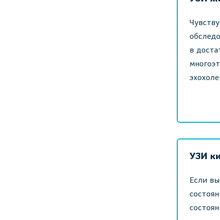
Чувству
обследо
в доста
многоэт
эхохоле
УЗИ к
Если вы
состоян
состоян