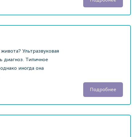
 живота? Ультразвуковая
ь диагноз. Типичное
 однако иногда она
.
Подробнее