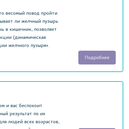
Это весомый повод пройти
сывает ли желчный пузырь
ь в кишечник, позволяет
нкции (динамическая
ции желчного пузыря».
Подробнее
ом и вас беспокоит
ный результат по их
для людей всех возрастов,