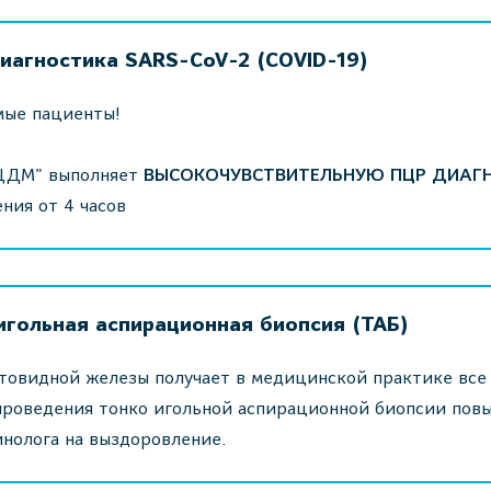
иагностика SARS-CoV-2 (COVID-19)
мые пациенты!
ЦДМ" выполняет
ВЫСОКОЧУВСТВИТЕЛЬНУЮ ПЦР ДИАГНО
ния от 4 часов
игольная аспирационная биопсия (ТАБ)
овидной железы получает в медицинской практике все
проведения тонко игольной аспирационной биопсии пов
нолога на выздоровление.