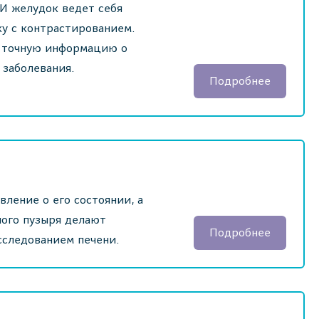
 И желудок ведет себя
ку с контрастированием.
т точную информацию о
 заболевания.
Подробнее
ление о его состоянии, а
ного пузыря делают
Подробнее
сследованием печени.