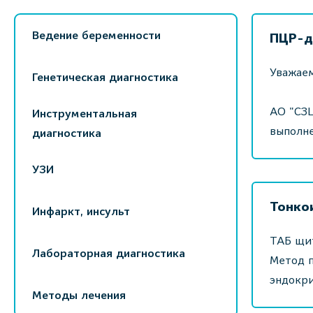
Ведение беременности
ПЦР-д
Уважае
Генетическая диагностика
АО "СЗ
Инструментальная
выполне
диагностика
УЗИ
Тонко
Инфаркт, инсульт
ТАБ щит
Лабораторная диагностика
Метод 
эндокри
Методы лечения