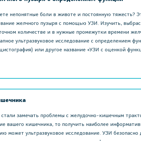
ете непонятные боли в животе и постоянную тяжесть? 
вание желчного пузыря с помощью УЗИ. Изучить, выбра
точном количестве и в нужные промежутки времени желч
апное ультразвуковое исследование с определением фу
цистография) или другое название «УЗИ с оценкой функ
ишечника
 стали замечать проблемы с желудочно-кишечным тракт
ие вашего кишечника, то получить наиболее информатив
ию может ультразвуковое исследование. УЗИ безопасно 