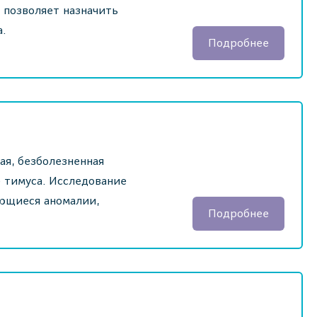
 позволяет назначить
а.
Подробнее
ая, безболезненная
 тимуса. Исследование
ающиеся аномалии,
Подробнее