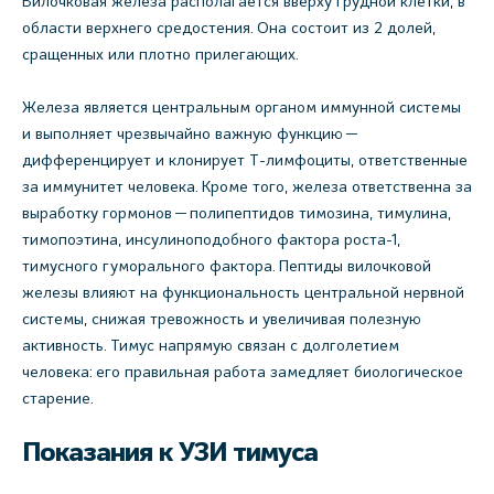
Вилочковая железа располагается вверху грудной клетки, в
области верхнего средостения. Она состоит из 2 долей,
сращенных или плотно прилегающих.
Железа является центральным органом иммунной системы
и выполняет чрезвычайно важную функцию —
дифференцирует и клонирует Т-лимфоциты, ответственные
за иммунитет человека. Кроме того, железа ответственна за
выработку гормонов — полипептидов тимозина, тимулина,
тимопоэтина, инсулиноподобного фактора роста-1,
тимусного гуморального фактора. Пептиды вилочковой
железы влияют на функциональность центральной нервной
системы, снижая тревожность и увеличивая полезную
активность. Тимус напрямую связан с долголетием
человека: его правильная работа замедляет биологическое
старение.
Показания к УЗИ тимуса