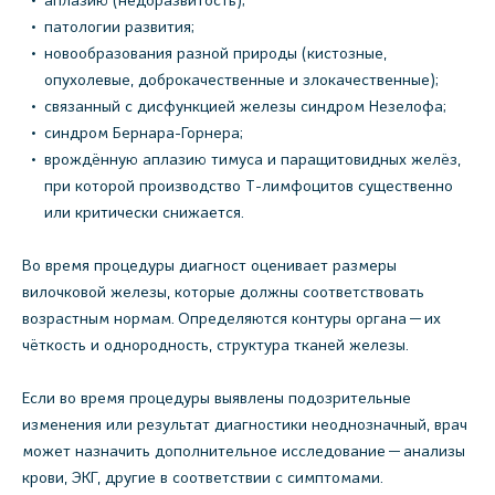
аплазию (недоразвитость);
патологии развития;
новообразования разной природы (кистозные,
опухолевые, доброкачественные и злокачественные);
связанный с дисфункцией железы синдром Незелофа;
синдром Бернара-Горнера;
врождённую аплазию тимуса и паращитовидных желёз,
при которой производство Т-лимфоцитов существенно
или критически снижается.
Во время процедуры диагност оценивает размеры
вилочковой железы, которые должны соответствовать
возрастным нормам. Определяются контуры органа — их
чёткость и однородность, структура тканей железы.
Если во время процедуры выявлены подозрительные
изменения или результат диагностики неоднозначный, врач
может назначить дополнительное исследование — анализы
крови, ЭКГ, другие в соответствии с симптомами.