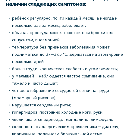
наличии следующих симптомов:
ребёнок регулярно, почти каждый месяц, а иногда и
несколько раз за месяц, заболевает;
обычная простуда может осложняться бронхитом,
синуситом, пневмонией;
температура без признаков заболевания может
подниматься до 37—37,5 °С, держаться на этом уровне
несколько дней;
боль в груди, хроническая слабость и утомляемость;
у малышей — наблюдается частое срыгивание, они
тяжело и часто дышат;
чёткое отображение сосудистой сетки на груди
(мраморный рисунок);
нарушается сердечный ритм;
гипергидроз, постоянно холодные ноги, руки;
увеличиваются аденоиды, миндалины, лимфоузлы;
склонность к аллергическим проявлениям — диатезу,
крапивнице, поллинозу, бронхиальной астме.