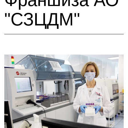
"СЗЦДМ"