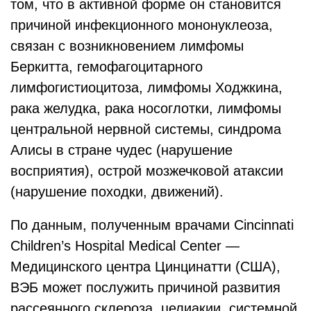
том, что в активной форме он становится
причиной инфекционного мононуклеоза,
связан с возникновением лимфомы
Беркитта, гемофагоцитарного
лимфогистиоцитоза, лимфомы Ходжкина,
рака желудка, рака носоглотки, лимфомы
центральной нервной системы, синдрома
Алисы в стране чудес (нарушение
восприятия), острой мозжечковой атаксии
(нарушение походки, движений).
По данным, полученным врачами Cincinnati
Children’s Hospital Medical Center —
Медицинского центра Цинцинатти (США),
ВЭБ может послужить причиной развития
рассеянного склероза, целиакии, системной