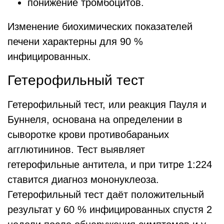
понижение тромбоцитов.
Изменение биохимических показателей
печени характерны для 90 %
инфицированных.
Гетерофильный тест
Гетерофильный тест, или реакция Пауля и
Буннеля, основана на определении в
сыворотке крови противобараньих
агглютининов. Тест выявляет
гетерофильные антитела, и при титре 1:224
ставится диагноз мононуклеоза.
Гетерофильный тест даёт положительный
результат у 60 % инфицированных спустя 2