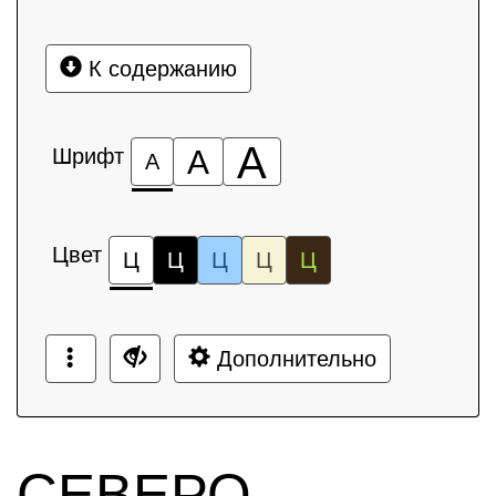
К содержанию
А
Шрифт
А
А
Цвет
Ц
Ц
Ц
Ц
Ц
Дополнительно
СЕВЕРО-