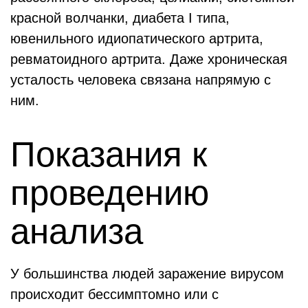
красной волчанки, диабета I типа,
ювенильного идиопатического артрита,
ревматоидного артрита. Даже хроническая
усталость человека связана напрямую с
ним.
Показания к
проведению
анализа
У большинства людей заражение вирусом
происходит бессимптомно или с