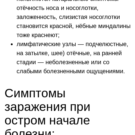
отёчность носа и носоглотки,
заложенность, слизистая носоглотки
становится красной, нёбные миндалины
тоже краснеют;
лимфатические узлы — подчелюстные,
на затылке, шее) отёчные, на ранней
стадии — неболезненные или со
слабыми болезненными ощущениями.
Симптомы
заражения при
остром начале
болезни: