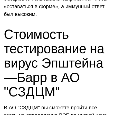
«оставаться в форме», а иммунный ответ
был высоким.
Стоимость
тестирование на
вирус Эпштейна
—Барр в АО
"СЗДЦМ"
В АО "СЗДЦМ" вы сможете пройти все