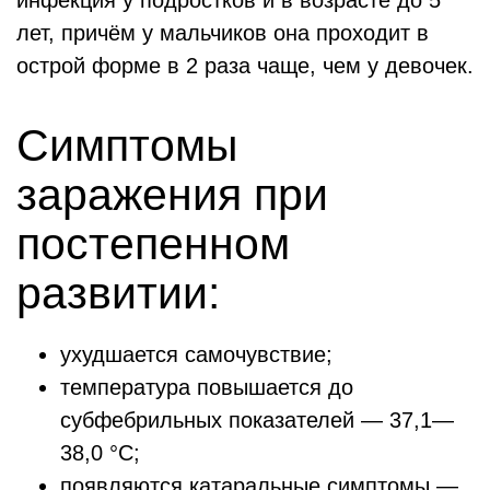
инфекция у подростков и в возрасте до 5
лет, причём у мальчиков она проходит в
острой форме в 2 раза чаще, чем у девочек.
Симптомы
заражения при
постепенном
развитии:
ухудшается самочувствие;
температура повышается до
субфебрильных показателей — 37,1—
38,0 °C;
появляются катаральные симптомы —