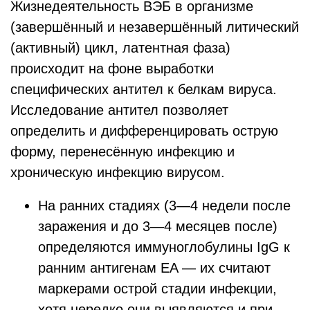
Жизнедеятельность ВЭБ в организме
(завершённый и незавершённый литический
(активный) цикл, латентная фаза)
происходит на фоне выработки
специфических антител к белкам вируса.
Исследование антител позволяет
определить и дифференцировать острую
форму, перенесённую инфекцию и
хроническую инфекцию вирусом.
На ранних стадиях (3—4 недели после
заражения и до 3—4 месяцев после)
определяются иммуноглобулины IgG к
ранним антигенам EA — их считают
маркерами острой стадии инфекции,
хотя нередко они выявляются и при