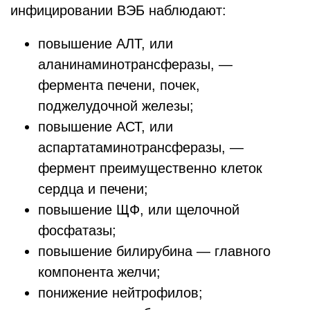
инфицировании ВЭБ наблюдают:
повышение АЛТ, или
аланинаминотрансферазы, —
фермента печени, почек,
поджелудочной железы;
повышение АСТ, или
аспартатаминотрансферазы, —
фермент преимущественно клеток
сердца и печени;
повышение ЩФ, или щелочной
фосфатазы;
повышение билирубина — главного
компонента желчи;
понижение нейтрофилов;