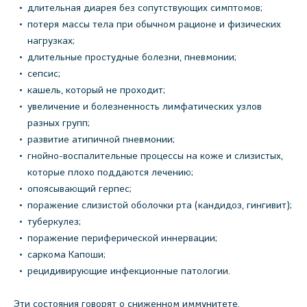
длительная диарея без сопутствующих симптомов;
потеря массы тела при обычном рационе и физических
нагрузках;
длительные простудные болезни, пневмонии;
сепсис;
кашель, который не проходит;
увеличение и болезненность лимфатических узлов
разных групп;
развитие атипичной пневмонии;
гнойно-воспалительные процессы на коже и слизистых,
которые плохо поддаются лечению;
опоясывающий герпес;
поражение слизистой оболочки рта (кандидоз, гингивит);
туберкулез;
поражение периферической иннервации;
саркома Капоши;
рецидивирующие инфекционные патологии.
Эти состояния говорят о сниженном иммунитете.