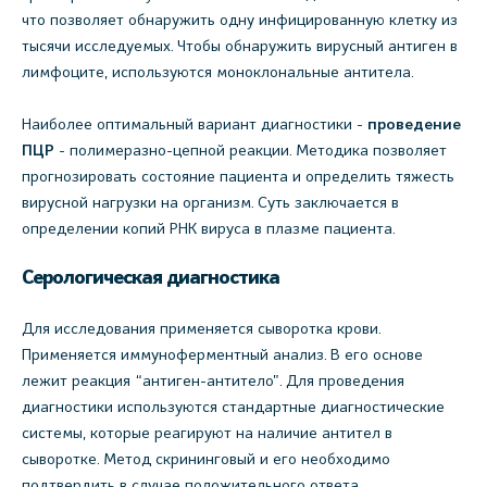
что позволяет обнаружить одну инфицированную клетку из
тысячи исследуемых. Чтобы обнаружить вирусный антиген в
лимфоците, используются моноклональные антитела.
Наиболее оптимальный вариант диагностики -
проведение
ПЦР
- полимеразно-цепной реакции. Методика позволяет
прогнозировать состояние пациента и определить тяжесть
вирусной нагрузки на организм. Суть заключается в
определении копий РНК вируса в плазме пациента.
Серологическая диагностика
Для исследования применяется сыворотка крови.
Применяется иммуноферментный анализ. В его основе
лежит реакция “антиген-антитело”. Для проведения
диагностики используются стандартные диагностические
системы, которые реагируют на наличие антител в
сыворотке. Метод скрининговый и его необходимо
подтвердить в случае положительного ответа.