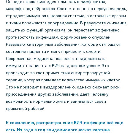
Он ведет свою жизнедеятельность в лимфоцитах,
макрофагах, нейроцитах. Соответственно, в первую очередь,
страдают иммунная и нервная система, а остальные органы
и ткани поражаются опосредованно. В результате снижения
защитных функций организма, он перестает эффективно
противостоять инфекциям, формированию опухолей.
Развиваются вторичные заболевания, которые отягощают
состояние пациента и могут привести к смерти.
Современная медицина позволяет поддерживать
иммунитет пациента с ВИЧ на должном уровне. Это
происходит за счет применения антиретровирусной
терапии, которая повышает количество иммунных клеток.
Это не приводит к выздоровлению, однако снижает риск
присоединения других заболеваний, дает человеку
возможность нормально жить и заниматься своей
привычной работой.
К сожалению, распространение ВИЧ-инфекции всё еще
есть. Из года в год эпидемиологическая картина